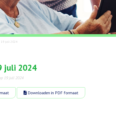
 19 juli 2024
 juli 2024
op 19 juli 2024
rmaat
Downloaden in PDF formaat