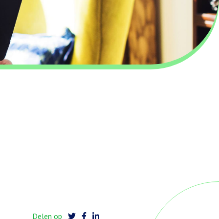
Delen op