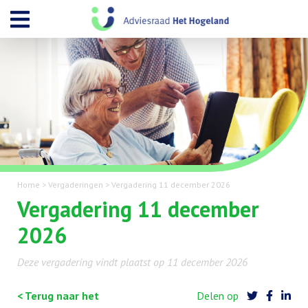
Home
>
Vergaderingen
>
Vergadering 11 december 2026
Vergadering 11 december
2026
Deze vergadering vindt plaatst op 11 december 2026
< Terug naar het
Delen op