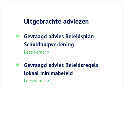
Uitgebrachte adviezen
Gevraagd advies Beleidsplan
Schuldhulpverlening
Lees verder >
Gevraagd advies Beleidsregels
lokaal minimabeleid
Lees verder >
Gevraagd advies Verordening
jeugdhulp
Lees verder >
Gevraagd advies re-integratie