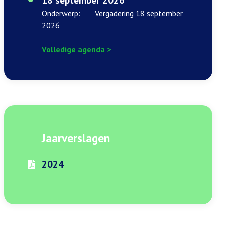
Onderwerp:
Vergadering 18 september
2026
Volledige agenda >
Jaarverslagen
2024