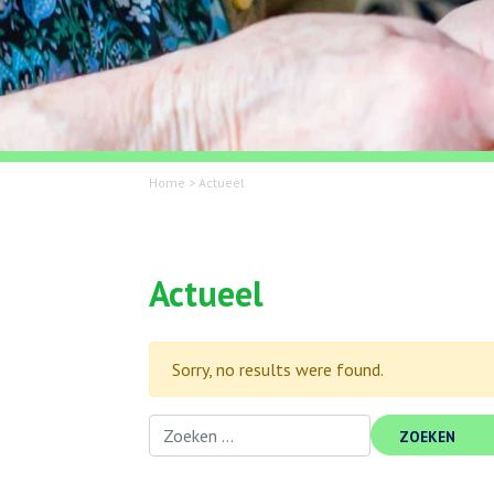
Home
>
Actueel
Actueel
Sorry, no results were found.
Zoeken naar: